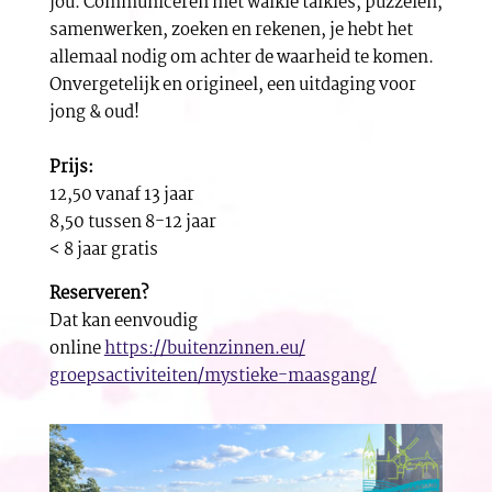
jou. Communiceren met walkie talkies, puzzelen,
samenwerken, zoeken en rekenen, je hebt het
allemaal nodig om achter de waarheid te komen.
Onvergetelijk en origineel, een uitdaging voor
jong & oud!
Prijs:
12,50 vanaf 13 jaar
8,50 tussen 8-12 jaar
< 8 jaar gratis
Reserveren?
Dat kan eenvoudig
online
https://buitenzinnen.eu/
groepsactiviteiten/mystieke-
maasgang/