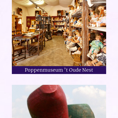
Poppenmuseum ’t Oude Nest