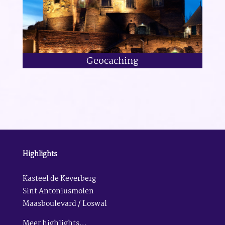
Geocaching
Highlights
Kasteel de Keverberg
Sint Antoniusmolen
Maasboulevard / Loswal
Meer highlights…