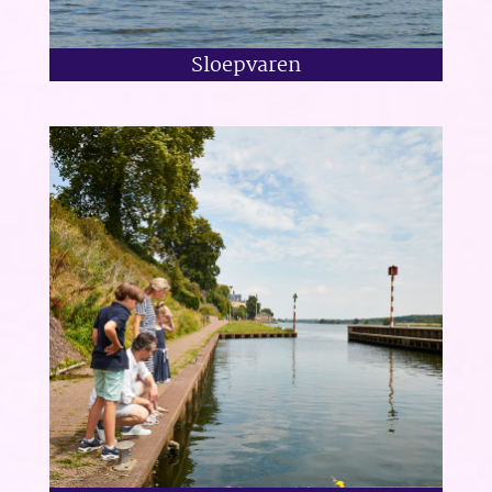
Sloepvaren