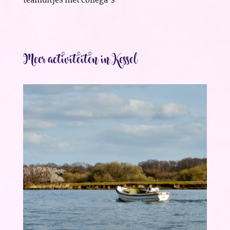
teamuitjes met collega’s
Meer activiteiten in Kessel