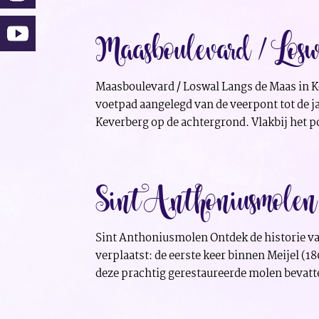
Maasboulevard / Los
Maasboulevard / Loswal Langs de Maas in Kes
voetpad aangelegd van de veerpont tot de 
Keverberg op de achtergrond. Vlakbij het pon
Sint Anthoniusmolen
Sint Anthoniusmolen Ontdek de historie v
verplaatst: de eerste keer binnen Meijel (1
deze prachtig gerestaureerde molen bevatte