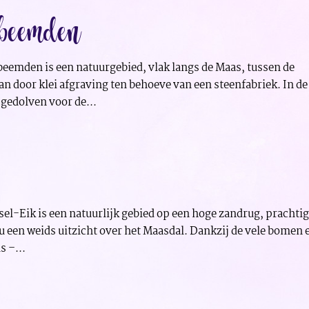
beemden
mden is een natuurgebied, vlak langs de Maas, tussen de
n door klei afgraving ten behoeve van een steenfabriek. In de
gedolven voor de...
-Eik is een natuurlijk gebied op een hoge zandrug, prachti
 u een weids uitzicht over het Maasdal. Dankzij de vele bomen 
s –...