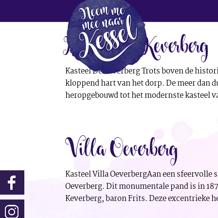
Kasteel De Keverberg
Kasteel De Keverberg Trots boven de histor
kloppend hart van het dorp. De meer dan du
heropgebouwd tot het modernste kasteel va
Villa Oeverberg
Kasteel Villa OeverbergAan een sfeervolle s
Oeverberg. Dit monumentale pand is in 187
Keverberg, baron Frits. Deze excentrieke he