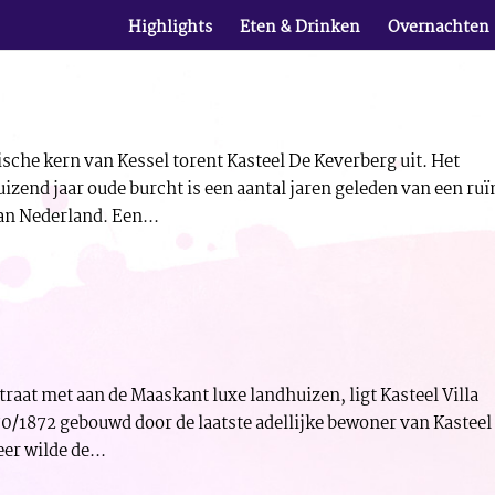
Highlights
Eten & Drinken
Overnachten
ische kern van Kessel torent Kasteel De Keverberg uit. Het
izend jaar oude burcht is een aantal jaren geleden van een ruï
n Nederland. Een...
traat met aan de Maaskant luxe landhuizen, ligt Kasteel Villa
0/1872 gebouwd door de laatste adellijke bewoner van Kasteel
er wilde de...