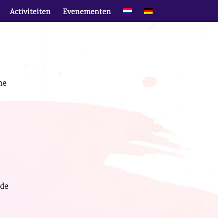
Activiteiten
Evenementen
ne
 de