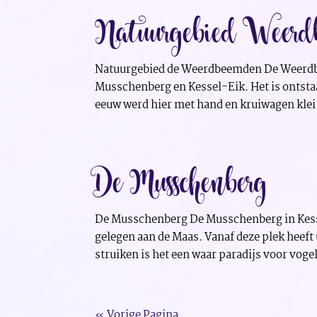
Natuurgebied Weerd
Natuurgebied de Weerdbeemden De Weerdbee
Musschenberg en Kessel-Eik. Het is ontstaa
eeuw werd hier met hand en kruiwagen klei 
De Musschenberg
De Musschenberg De Musschenberg in Kessel
gelegen aan de Maas. Vanaf deze plek heeft
struiken is het een waar paradijs voor vogel
« Vorige Pagina