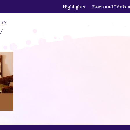
Highlights
Essen und Trinke
t