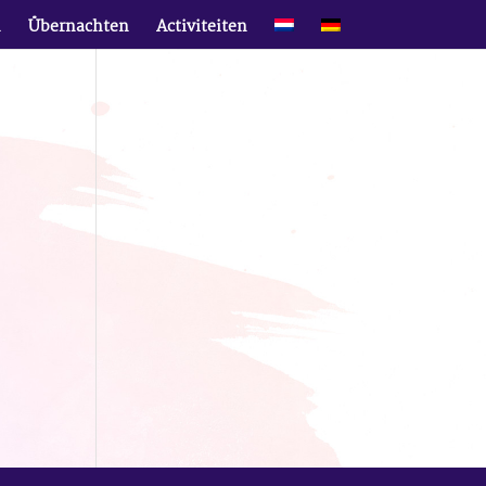
n
Übernachten
Activiteiten