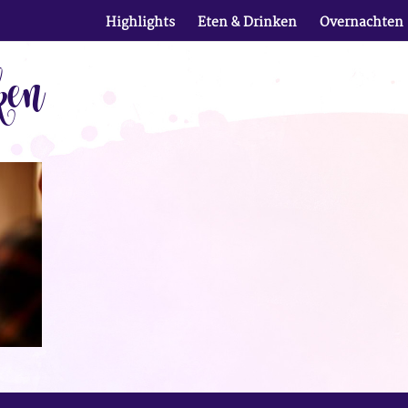
Highlights
Eten & Drinken
Overnachten
ken