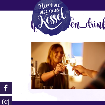
header_eten_drin