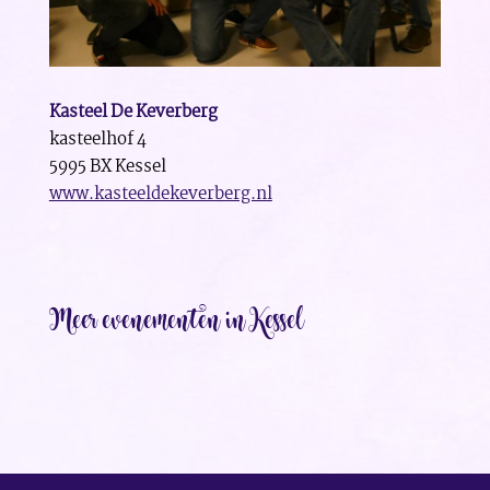
Kasteel De Keverberg
kasteelhof 4
5995 BX Kessel
www.kasteeldekeverberg.nl
Meer evenementen in Kessel