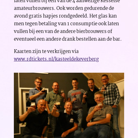
laten vullen bij een van de 4 aanwezige Kesselse
amateurbrouwers. Ook worden gedurende de
avond gratis hapjes rondgedeeld. Het glas kan
men tegen betaling van 1 consumptie ook laten
vullen bij een van de andere bierbrouwers of
eventueel een andere drank bestellen aan de bar.
Kaarten zijn te verkrijgen via
www.rdtickets.nl/kasteeldekeverberg