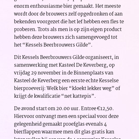
enorm enthousiasme bier gemaakt. Het meeste
wordt door de brouwers zelf opgedronken of aan
bekenden voorgezet die het lef hebben een fles te
proberen. Trots als men is op zijn eigen product
hebben deze brouwers zich samengevoegd tot
het “Kessels Beerbrouwers Gilde”.
Dit Kessels Beerbrouwers Gilde organiseert, in
samenwerking met Kasteel De Keverberg, op
vrijdag 29 november in de Binnenplaats van
Kasteel de Keverberg een eerste echte Kesselse
bierproeverij: Welk bier “kloekt lekker weg” of
krijgt de kwalificatie “net kattepis”.
De avond start om 20.00 uur. Entree €12,50.
Hiervoor ontvangt men een speciaal voor deze
gelegenheid gemaakt proefglas evenals 4
bierflappen waarmee men dit glas gratis kan