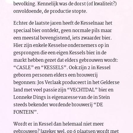
bevolking. Kennelijk was de dorst (of kwaliteit?)
onvoldoende, de productie stopte.
Echter de laatste jaren heeft de Kesselnaar het
speciaal bier ontdekt, geen normale pils maar
een meestal bovengistend, iets zwaarder bier.
Hier zijn enkele Kesselse ondernemers op in
gesprongen die een eigen Kessels bier in de
markt hebben gezet dat elders gebrouwen wordt:
“CASLE” en “KESSELS”. Ook zijn 2 in Kessel
geboren personen elders een brouwerij
begonnen: Jos Verlaak produceert in het Gelderse
land met veel passie zijn “VECHTDAL” bier en
Lonneke Dings is eigenaresse van de in Stein
steeds bekender wordende brouwerij “DE
FONTEIN”.
Wordt er in Kessel dan helemaal niet meer
gebrouwen? Jazeker wel, op 6 plaatsen wordt met