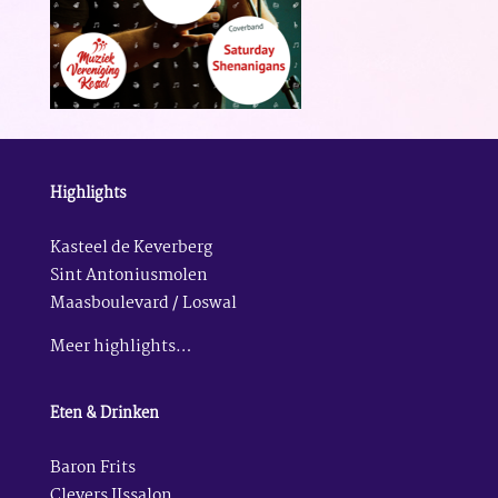
Highlights
Kasteel de Keverberg
Sint Antoniusmolen
Maasboulevard / Loswal
Meer highlights…
Eten & Drinken
Baron Frits
Clevers IJssalon