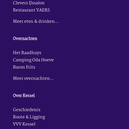
Clevers IJssalon
Restaurant VAERS
Meer eten & drinken…
Overnachten
Het Raadhuys
Camping Oda Hoeve
Baron Frits
Meer overnachten…
Over Kessel
Geschiedenis
Route & Ligging
VVV Kessel