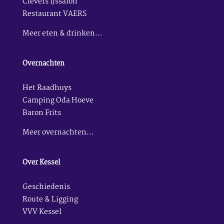
Clevers IJssalon
Restaurant VAERS
Meer eten & drinken…
Overnachten
Het Raadhuys
Camping Oda Hoeve
Baron Frits
Meer overnachten…
Over Kessel
Geschiedenis
Route & Ligging
VVV Kessel