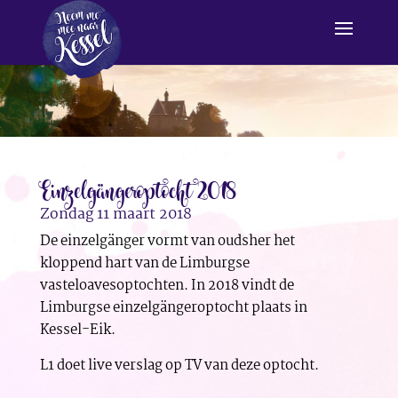
Einzelgängeroptocht 2018
Zondag 11 maart 2018
De einzelgänger vormt van oudsher het
kloppend hart van de Limburgse
vasteloavesoptochten. In 2018 vindt de
Limburgse einzelgängeroptocht plaats in
Kessel-Eik.
L1 doet live verslag op TV van deze optocht.