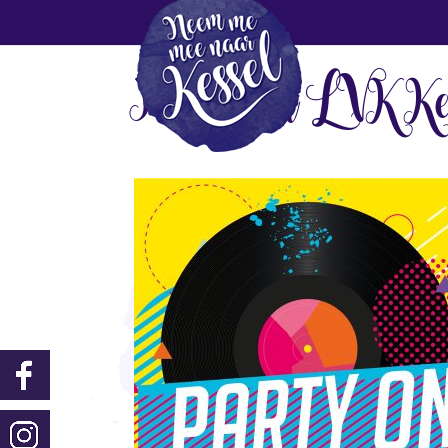
Party On LVK Kes