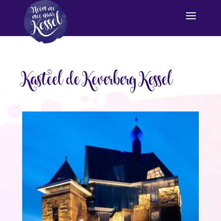
Kasteel de Keverberg Kessel