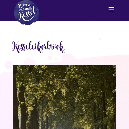
Kesseleikerbroek