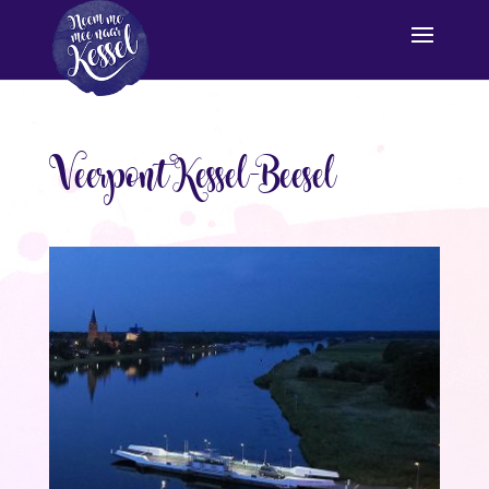
Veerpont Kessel-Beesel