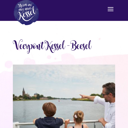
Veerpont Kessel – Beesel