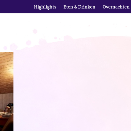
Highlights
Eten & Drinken
Overnachten