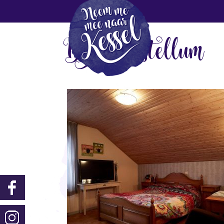
B&B Castellum